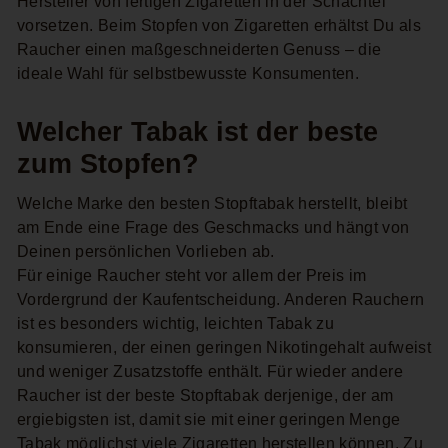
Hersteller von fertigen Zigaretten in der Schachtel
vorsetzen. Beim Stopfen von Zigaretten erhältst Du als
Raucher einen maßgeschneiderten Genuss – die
ideale Wahl für selbstbewusste Konsumenten.
Welcher Tabak ist der beste
zum Stopfen?
Welche Marke den besten Stopftabak herstellt, bleibt
am Ende eine Frage des Geschmacks und hängt von
Deinen persönlichen Vorlieben ab.
Für einige Raucher steht vor allem der Preis im
Vordergrund der Kaufentscheidung. Anderen Rauchern
ist es besonders wichtig, leichten Tabak zu
konsumieren, der einen geringen Nikotingehalt aufweist
und weniger Zusatzstoffe enthält. Für wieder andere
Raucher ist der beste Stopftabak derjenige, der am
ergiebigsten ist, damit sie mit einer geringen Menge
Tabak möglichst viele Zigaretten herstellen können. Zu