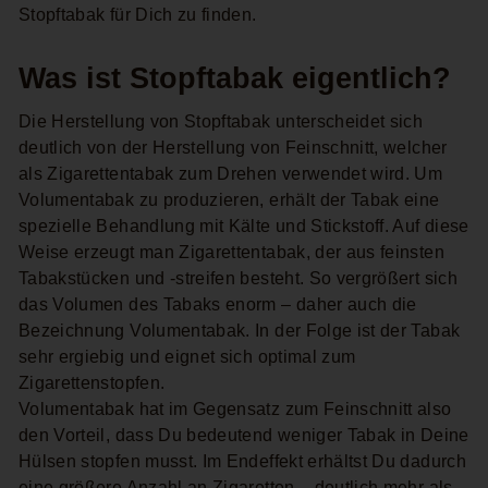
Stopftabak für Dich zu finden.
Was ist Stopftabak eigentlich?
Die Herstellung von Stopftabak unterscheidet sich
deutlich von der Herstellung von Feinschnitt, welcher
als Zigarettentabak zum Drehen verwendet wird. Um
Volumentabak zu produzieren, erhält der Tabak eine
spezielle Behandlung mit Kälte und Stickstoff. Auf diese
Weise erzeugt man Zigarettentabak, der aus feinsten
Tabakstücken und -streifen besteht. So vergrößert sich
das Volumen des Tabaks enorm – daher auch die
Bezeichnung Volumentabak. In der Folge ist der Tabak
sehr ergiebig und eignet sich optimal zum
Zigarettenstopfen.
Volumentabak hat im Gegensatz zum Feinschnitt also
den Vorteil, dass Du bedeutend weniger Tabak in Deine
Hülsen stopfen musst. Im Endeffekt erhältst Du dadurch
eine größere Anzahl an Zigaretten – deutlich mehr als