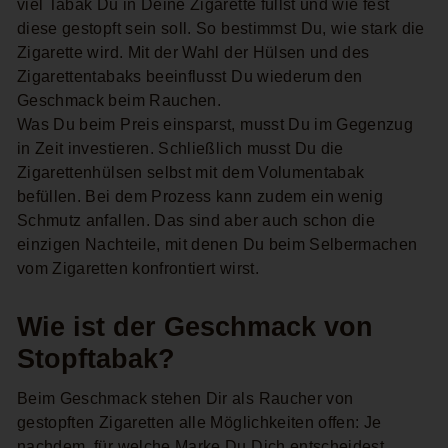
viel Tabak Du in Deine Zigarette füllst und wie fest
diese gestopft sein soll. So bestimmst Du, wie stark die
Zigarette wird. Mit der Wahl der Hülsen und des
Zigarettentabaks beeinflusst Du wiederum den
Geschmack beim Rauchen.
Was Du beim Preis einsparst, musst Du im Gegenzug
in Zeit investieren. Schließlich musst Du die
Zigarettenhülsen selbst mit dem Volumentabak
befüllen. Bei dem Prozess kann zudem ein wenig
Schmutz anfallen. Das sind aber auch schon die
einzigen Nachteile, mit denen Du beim Selbermachen
vom Zigaretten konfrontiert wirst.
Wie ist der Geschmack von
Stopftabak?
Beim Geschmack stehen Dir als Raucher von
gestopften Zigaretten alle Möglichkeiten offen: Je
nachdem, für welche Marke Du Dich entscheidest,