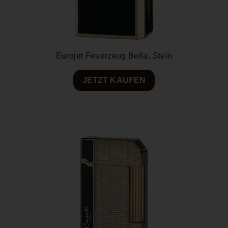
Eurojet Feuerzeug Bella, Stein
JETZT KAUFEN