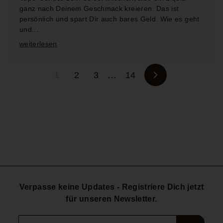
ganz nach Deinem Geschmack kreieren. Das ist
persönlich und spart Dir auch bares Geld. Wie es geht
und...
weiterlesen
1
2
3
…
14
Vorwärts
Verpasse keine Updates - Registriere Dich jetzt
für unseren Newsletter.
Deine