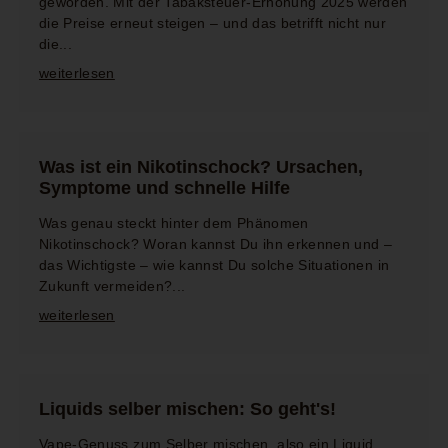
geworden. Mit der Tabaksteuer-Erhöhung 2025 werden
die Preise erneut steigen – und das betrifft nicht nur
die...
weiterlesen
Was ist ein Nikotinschock? Ursachen,
Symptome und schnelle Hilfe
Was genau steckt hinter dem Phänomen
Nikotinschock? Woran kannst Du ihn erkennen und –
das Wichtigste – wie kannst Du solche Situationen in
Zukunft vermeiden?...
weiterlesen
Liquids selber mischen: So geht's!
Vape-Genuss zum Selber mischen, also ein Liquid