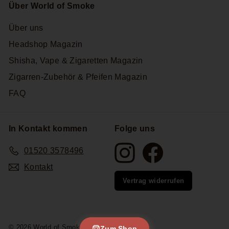
Über World of Smoke
Über uns
Headshop Magazin
Shisha, Vape & Zigaretten Magazin
Zigarren-Zubehör & Pfeifen Magazin
FAQ
In Kontakt kommen
Folge uns
Instagram
Facebook
01520 3578496
Kontakt
Vertrag widerrufen
© 2026 World of Smoke
Zum Shop