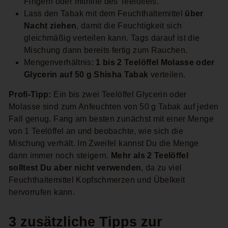
Fingern oder mithilfe des Teelöffels.
Lass den Tabak mit dem Feuchthaltemittel
über
Nacht ziehen
, damit die Feuchtigkeit sich
gleichmäßig verteilen kann. Tags darauf ist die
Mischung dann bereits fertig zum Rauchen.
Mengenverhältnis:
1
bis 2 Teelöffel Molasse oder
Glycerin auf 50 g Shisha Tabak
verteilen.
Profi-Tipp:
Ein bis zwei Teelöffel Glycerin oder
Molasse sind zum Anfeuchten von 50 g Tabak auf jeden
Fall genug. Fang am besten zunächst mit einer Menge
von 1 Teelöffel an und beobachte, wie sich die
Mischung verhält. Im Zweifel kannst Du die Menge
dann immer noch steigern.
Mehr als 2 Teelöffel
solltest Du aber nicht verwenden
, da zu viel
Feuchthaltemittel Kopfschmerzen und Übelkeit
hervorrufen kann.
3 zusätzliche Tipps zur