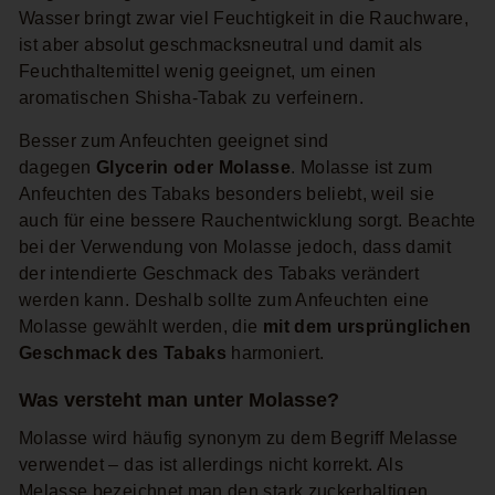
Wasser bringt zwar viel Feuchtigkeit in die Rauchware,
ist aber absolut geschmacksneutral und damit als
Feuchthaltemittel wenig geeignet, um einen
aromatischen Shisha-Tabak zu verfeinern.
Besser zum Anfeuchten geeignet sind
dagegen
Glycerin oder Molasse
. Molasse ist zum
Anfeuchten des Tabaks besonders beliebt, weil sie
auch für eine bessere Rauchentwicklung sorgt. Beachte
bei der Verwendung von Molasse jedoch, dass damit
der intendierte Geschmack des Tabaks verändert
werden kann. Deshalb sollte zum Anfeuchten eine
Molasse gewählt werden, die
mit dem ursprünglichen
Geschmack des Tabaks
harmoniert.
Was versteht man unter Molasse?
Molasse wird häufig synonym zu dem Begriff Melasse
verwendet – das ist allerdings nicht korrekt. Als
Melasse bezeichnet man den stark zuckerhaltigen