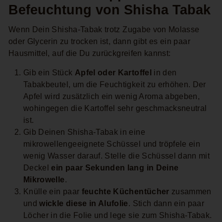
Befeuchtung von Shisha Tabak
Wenn Dein Shisha-Tabak trotz Zugabe von Molasse
oder Glycerin zu trocken ist, dann gibt es ein paar
Hausmittel, auf die Du zurückgreifen kannst:
Gib ein Stück
Apfel oder Kartoffel
in den
Tabakbeutel, um die Feuchtigkeit zu erhöhen. Der
Apfel wird zusätzlich ein wenig Aroma abgeben,
wohingegen die Kartoffel sehr geschmacksneutral
ist.
Gib Deinen Shisha-Tabak in eine
mikrowellengeeignete Schüssel und tröpfele ein
wenig Wasser darauf. Stelle die Schüssel dann mit
Deckel
ein paar Sekunden lang in Deine
Mikrowelle
.
Knülle ein paar
feuchte Küchentücher
zusammen
und
wickle diese in Alufolie
. Stich dann ein paar
Löcher in die Folie und lege sie zum Shisha-Tabak.