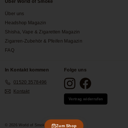
Über World of Smoke
Über uns
Headshop Magazin
Shisha, Vape & Zigaretten Magazin
Zigarren-Zubehör & Pfeifen Magazin
FAQ
In Kontakt kommen
Folge uns
Instagram
Facebook
01520 3578496
Kontakt
Vertrag widerrufen
© 2026 World of Smoke
Zum Shop