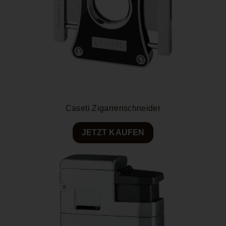
Caseti Zigarrenschneider
JETZT KAUFEN