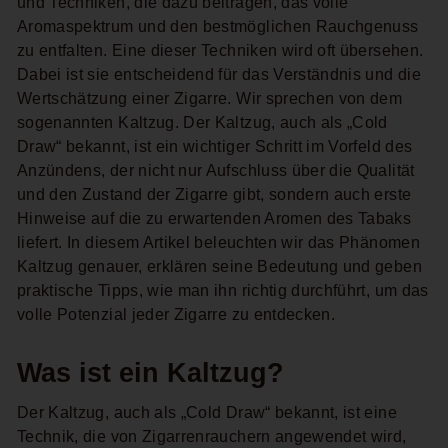
und Techniken, die dazu beitragen, das volle
Aromaspektrum und den bestmöglichen Rauchgenuss
zu entfalten. Eine dieser Techniken wird oft übersehen.
Dabei ist sie entscheidend für das Verständnis und die
Wertschätzung einer Zigarre. Wir sprechen von dem
sogenannten Kaltzug. Der Kaltzug, auch als „Cold
Draw“ bekannt, ist ein wichtiger Schritt im Vorfeld des
Anzündens, der nicht nur Aufschluss über die Qualität
und den Zustand der Zigarre gibt, sondern auch erste
Hinweise auf die zu erwartenden Aromen des Tabaks
liefert. In diesem Artikel beleuchten wir das Phänomen
Kaltzug genauer, erklären seine Bedeutung und geben
praktische Tipps, wie man ihn richtig durchführt, um das
volle Potenzial jeder Zigarre zu entdecken.
Was ist ein Kaltzug?
Der Kaltzug, auch als „Cold Draw“ bekannt, ist eine
Technik, die von Zigarrenrauchern angewendet wird,