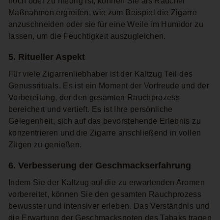
hoch oder zu niedrig ist, können Sie als Raucher
Maßnahmen ergreifen, wie zum Beispiel die Zigarre
anzuschneiden oder sie für eine Weile im Humidor zu
lassen, um die Feuchtigkeit auszugleichen.
5. Ritueller Aspekt
Für viele Zigarrenliebhaber ist der Kaltzug Teil des
Genussrituals. Es ist ein Moment der Vorfreude und der
Vorbereitung, der den gesamten Rauchprozess
bereichert und vertieft. Es ist Ihre persönliche
Gelegenheit, sich auf das bevorstehende Erlebnis zu
konzentrieren und die Zigarre anschließend in vollen
Zügen zu genießen.
6. Verbesserung der Geschmackserfahrung
Indem Sie der Kaltzug auf die zu erwartenden Aromen
vorbereitet, können Sie den gesamten Rauchprozess
bewusster und intensiver erleben. Das Verständnis und
die Erwartung der Geschmacksnoten des Tabaks tragen