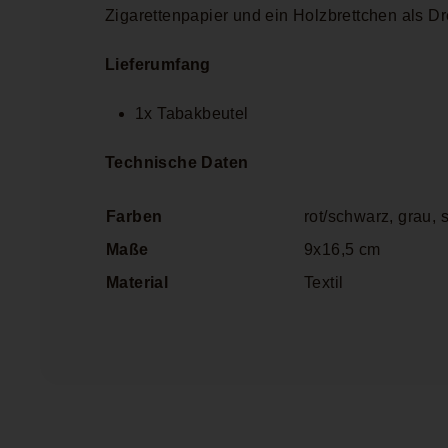
Zigarettenpapier und ein Holzbrettchen als Dr
Lieferumfang
1x Tabakbeutel
Technische Daten
Farben
rot/schwarz, g
rau, 
Maße
9x16,5 cm
Material
Textil