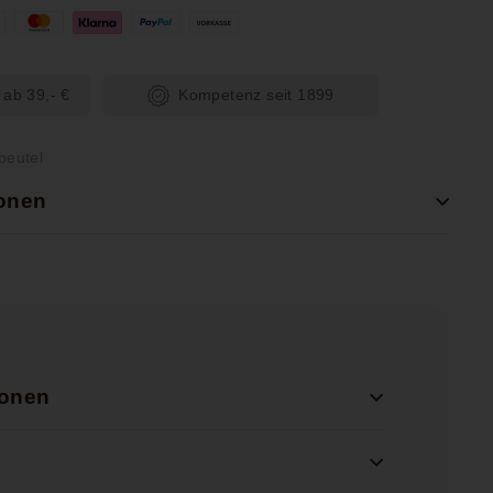
 ab 39,- €
Kompetenz seit 1899
beutel
ionen
ionen