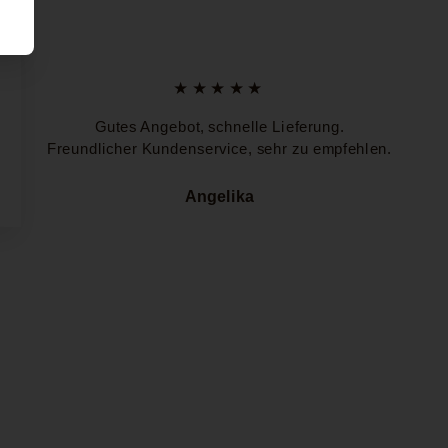
★★★★★
Gutes Angebot, schnelle Lieferung.
Freundlicher Kundenservice, sehr zu empfehlen.
Angelika