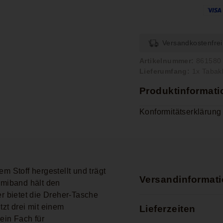
Versandkostenfrei
Artikelnummer:
861580
Lieferumfang:
1x Tabak
Produktinformat
Konformitätserklärung
em Stoff hergestellt und trägt
Versandinformat
miband hält den
 bietet die Dreher-Tasche
tzt drei mit einem
Lieferzeiten
ein Fach für