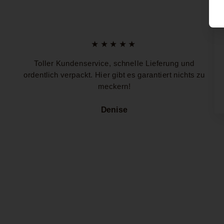
★★★★★
Toller Kundenservice, schnelle Lieferung und
ordentlich verpackt. Hier gibt es garantiert nichts zu
meckern!
Denise