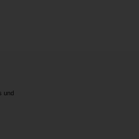
s und