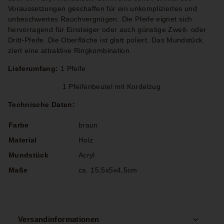
Voraussetzungen geschaffen für ein unkompliziertes und
unbeschwertes Rauchvergnügen. Die Pfeife eignet sich
hervorragend für Einsteiger oder auch günstige Zweit- oder
Dritt-Pfeife. Die Oberfläche ist glatt poliert. Das Mundstück
ziert eine attraktive Ringkombination.
Lieferumfang:
1 Pfeife
1 Pfeifenbeutel mit Kordelzug
Technische Daten:
Farbe
braun
Material
Holz
Mundstück
Acryl
Maße
ca. 15,5x5x4,5cm
Versandinformationen