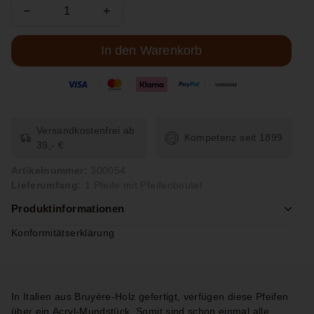
−
+
In den Warenkorb
Versandkostenfrei ab
Kompetenz seit 1899
39,- €
Artikelnummer:
300054
Lieferumfang:
1 Pfeife mit Pfeifenbeutel
Produktinformationen
Konformitätserklärung
In Italien aus Bruyère-Holz gefertigt, verfügen diese Pfeifen
über ein Acryl-Mundstück. Somit sind schon einmal alle