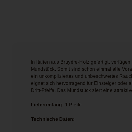
In Italien aus Bruyère-Holz gefertigt, verfügen
Mundstück. Somit sind schon einmal alle Vor
ein unkompliziertes und unbeschwertes Rauc
eignet sich hervorragend für Einsteiger oder 
Dritt-Pfeife. Das Mundstück ziert eine attrakt
Lieferumfang:
1 Pfeife
Technische Daten: