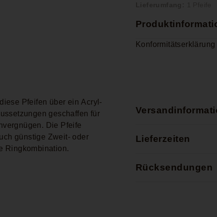
Lieferumfang:
1 Pfeife
Produktinformat
Konformitätserklärung
 diese Pfeifen über ein Acryl-
Versandinformat
aussetzungen geschaffen für
hvergnügen. Die Pfeife
auch günstige Zweit- oder
Lieferzeiten
ive Ringkombination.
Rücksendungen