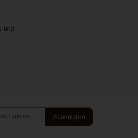
s und
Abonnieren