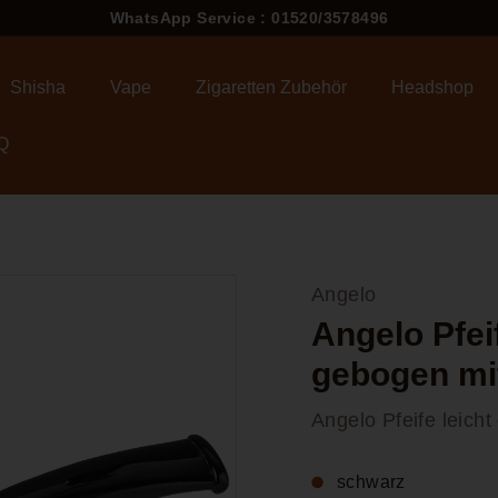
WhatsApp Service : 01520/3578496
Pause
Diashow
Shisha
Vape
Zigaretten Zubehör
Headshop
Q
Angelo
Angelo Pfeif
gebogen mi
Angelo Pfeife leich
schwarz