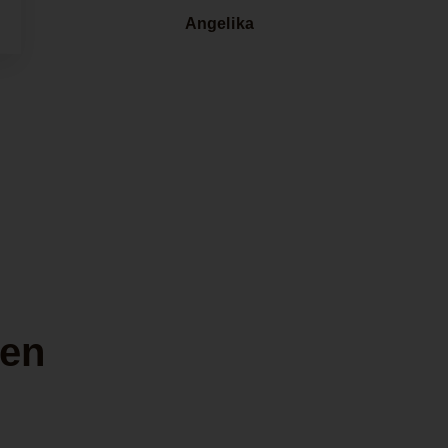
Angelika
len