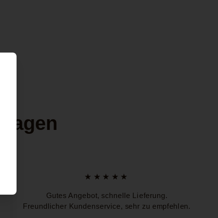
 sagen
★★★★★
Gutes Angebot, schnelle Lieferung.
Freundlicher Kundenservice, sehr zu empfehlen.