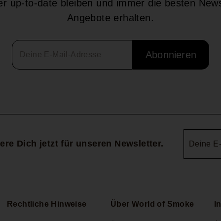
r up-to-date bleiben und immer die besten New
Angebote erhalten.
Abonnieren
Deine
ere Dich jetzt für unseren Newsletter.
E-
Mail-
Adresse
Rechtliche Hinweise
Über World of Smoke
I