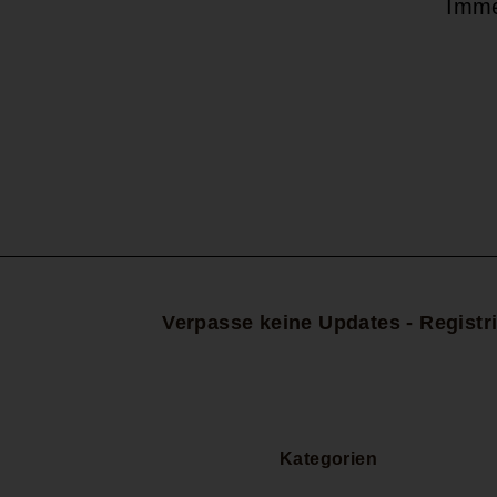
Imme
Deine
E-
Mail-
Adresse
Verpasse keine Updates - Registri
Kategorien