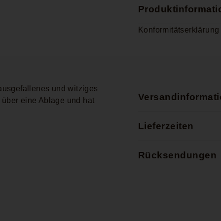
Produktinformat
Konformitätserklärung
ausgefallenes und witziges
Versandinformat
 über eine Ablage und hat
Lieferzeiten
Rücksendungen