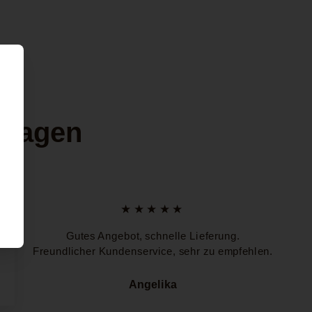
 sagen
★★★★★
Gutes Angebot, schnelle Lieferung.
Freundlicher Kundenservice, sehr zu empfehlen.
Angelika