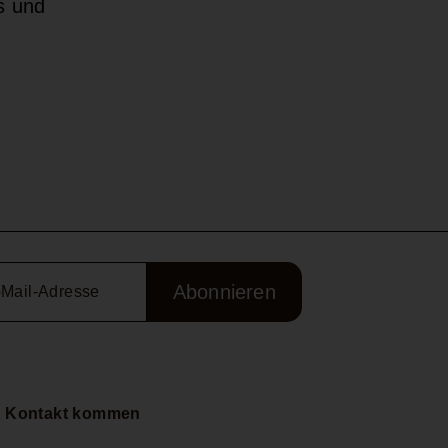
s und
Abonnieren
n Kontakt kommen