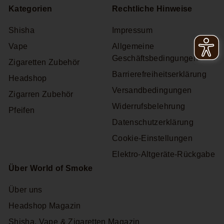
Kategorien
Rechtliche Hinweise
Shisha
Impressum
Vape
Allgemeine
Geschäftsbedingungen
Zigaretten Zubehör
Barrierefreiheitserklärung
Headshop
Versandbedingungen
Zigarren Zubehör
Widerrufsbelehrung
Pfeifen
Datenschutzerklärung
Cookie-Einstellungen
Elektro-Altgeräte-Rückgabe
Über World of Smoke
Über uns
Headshop Magazin
Shisha, Vape & Zigaretten Magazin