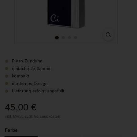
Piezo Zündung
einfache Jetflamme
kompakt
modernes Design
Lieferung erfolgt ungefüllt
Normaler
45,00 €
45,00
Preis
inkl. MwSt. zzgl.
Versandkosten
€
Farbe