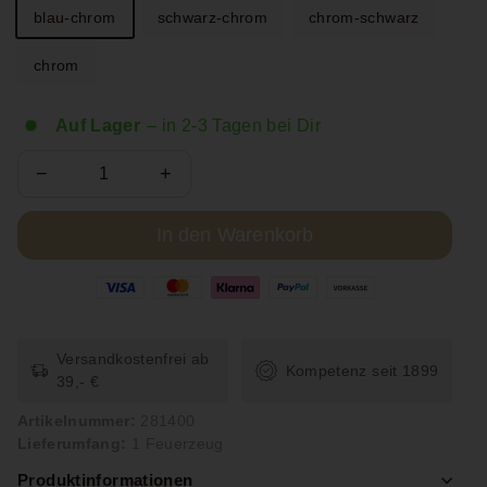
blau-chrom
schwarz-chrom
chrom-schwarz
chrom
Auf Lager
– in 2-3 Tagen bei Dir
−
+
In den Warenkorb
Versandkostenfrei ab
Kompetenz seit 1899
39,- €
Artikelnummer:
281400
Lieferumfang:
1 Feuerzeug
Produktinformationen