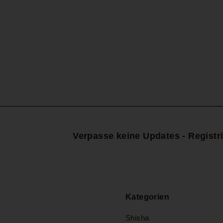
Deine
E-
Mail-
Adresse
Verpasse keine Updates - Registri
Kategorien
Shisha