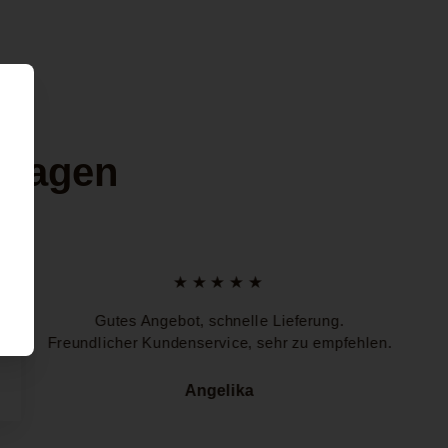
 sagen
★★★★★
Gutes Angebot, schnelle Lieferung.
Freundlicher Kundenservice, sehr zu empfehlen.
Angelika