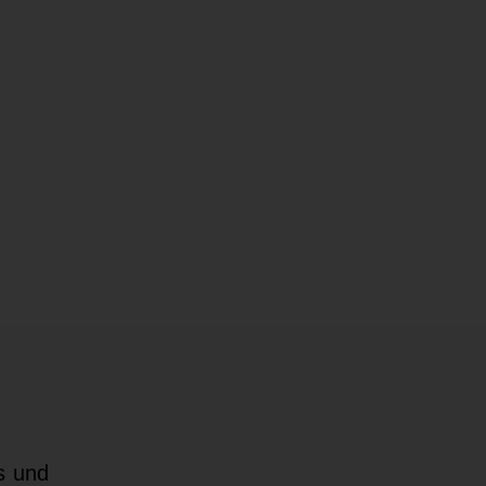
s und