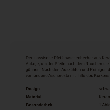
Der klassische Pfeifenaschenbecher aus Kera
Ablage, um der Pfeife nach dem Rauchen die
gönnen. Nach dem Auskühlen und Reinigen de
vorhandene Aschereste mit Hilfe des Korkens
Design
schwa
Material
Keram
Besonderheit
1 Abl