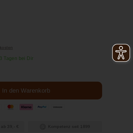
5
kosten
-3 Tagen bei Dir
In den Warenkorb
 ab 39,- €
Kompetenz seit 1899