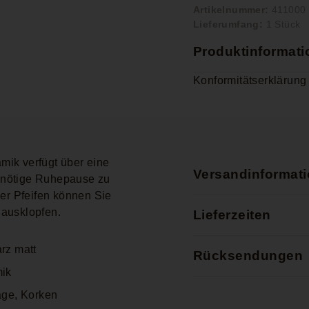
Artikelnummer:
411000
Lieferumfang:
1 Stück
Produktinformat
Konformitätserklärung
mik verfügt über eine
Versandinformat
 nötige Ruhepause zu
r Pfeifen können Sie
 ausklopfen.
Lieferzeiten
rz matt
Rücksendungen
ik
age, Korken