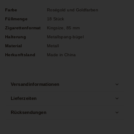
Farbe
Roségold und Goldfarben
Füllmenge
18 Stück
Zigarettenformat
Kingsize, 85 mm
Halterung
Metallspang-bügel
Material
Metall
Herkunftsland
Made in China
Versandinformationen
Lieferzeiten
Rücksendungen