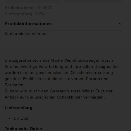
Artikelnummer:
800970
Lieferumfang:
1 Etui
Produktinformationen
Konformitätserklärung
Die Zigarettenetuis der Marke Winjet überzeugen durch
Ihre hochwertige Verarbeitung und Ihre edlen Designs. Sie
werden in einer geschmackvollen Geschenkverpackung
geliefert. Erhältlich sind diese in diversen Farben und
Formaten.
Zudem wird durch den Gebrauch eines Winjet Etuis der
Anblick auf die unschönen Schockbilder vermieden.
Lieferumfang
1 x Etui
Technische Daten