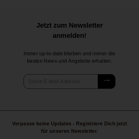
9
5
€
Jetzt zum Newsletter
anmelden!
Immer up-to-date bleiben und immer die
besten News und Angebote erhalten.
Deine
E-
Mail-
Adresse
Verpasse keine Updates - Registriere Dich jetzt
für unseren Newsletter.