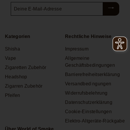
Deine
E-
Mail-
Adresse
Kategorien
Rechtliche Hinweise
Shisha
Impressum
Vape
Allgemeine
Geschäftsbedingungen
Zigaretten Zubehör
Barrierefreiheitserklärung
Headshop
Versandbedingungen
Zigarren Zubehör
Widerrufsbelehrung
Pfeifen
Datenschutzerklärung
Cookie-Einstellungen
Elektro-Altgeräte-Rückgabe
Über World of Smoke