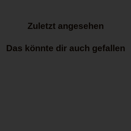
Zuletzt angesehen
Das könnte dir auch gefallen
Zippo 60006136 Smokey