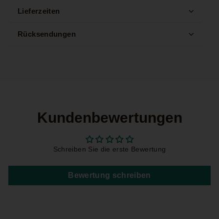
Lieferzeiten
Rücksendungen
Kundenbewertungen
Schreiben Sie die erste Bewertung
Bewertung schreiben